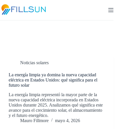
Skip
to
content
Categoría
Noticias solares
Noticias solares
La energía limpia ya domina la nueva capacidad
eléctrica en Estados Unidos: qué significa para el
futuro solar
La energía limpia representó la mayor parte de la
nueva capacidad eléctrica incorporada en Estados
Unidos durante 2025. Analizamos qué significa este
avance para el crecimiento solar, el almacenamiento
y el futuro energético.
Mauro Fillmore
mayo 4, 2026