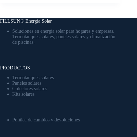
FILLSUN® Energía Solar
Soluciones en energía solar para hogares y empresas.
Termotanques solares, paneles solares y climatización
de piscinas.
PRODUCTOS
Termotanques solares
Paneles solares
Colectores solares
Kits solares
Política de cambios y devoluciones