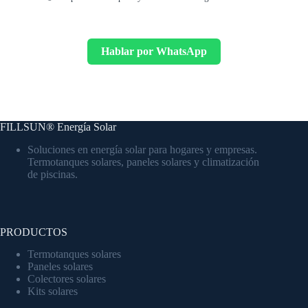
Hablar por WhatsApp
FILLSUN® Energía Solar
Soluciones en energía solar para hogares y empresas.
Termotanques solares, paneles solares y climatización
de piscinas.
PRODUCTOS
Termotanques solares
Paneles solares
Colectores solares
Kits solares