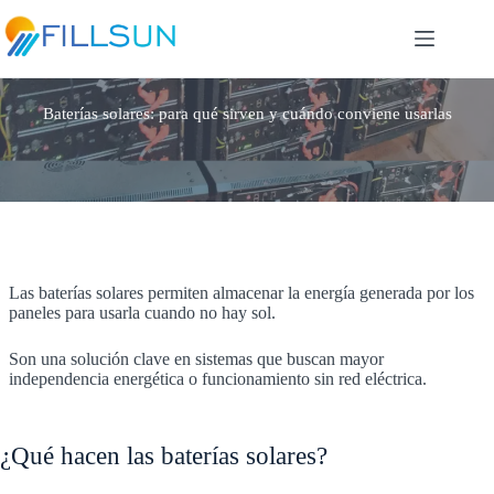
Skip
to
content
Baterías solares: para qué sirven y cuándo conviene usarlas
Las baterías solares permiten almacenar la energía generada por los
paneles para usarla cuando no hay sol.
Son una solución clave en sistemas que buscan mayor
independencia energética o funcionamiento sin red eléctrica.
¿Qué hacen las baterías solares?