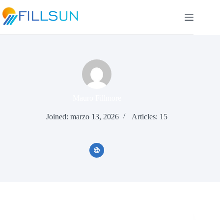
Skip
to
content
Mauro Fillmore
Joined: marzo 13, 2026
Articles: 15