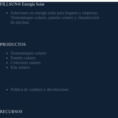
FILLSUN® Energía Solar
Soluciones en energía solar para hogares y empresas.
Termotanques solares, paneles solares y climatización
de piscinas.
PRODUCTOS
Termotanques solares
Paneles solares
Colectores solares
Kits solares
Política de cambios y devoluciones
RECURSOS