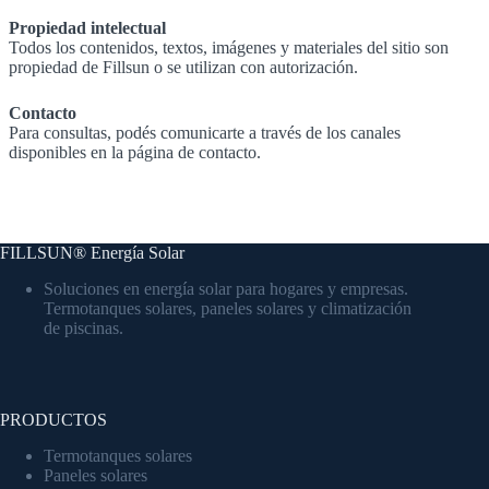
Propiedad intelectual
Todos los contenidos, textos, imágenes y materiales del sitio son
propiedad de Fillsun o se utilizan con autorización.
Contacto
Para consultas, podés comunicarte a través de los canales
disponibles en la página de contacto.
FILLSUN® Energía Solar
Soluciones en energía solar para hogares y empresas.
Termotanques solares, paneles solares y climatización
de piscinas.
PRODUCTOS
Termotanques solares
Paneles solares