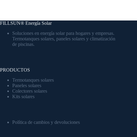
FILLSUN® Energía Solar
Soluciones en energía solar para hogares y empresas.
Termotanques solares, paneles solares y climatización
de piscinas.
PRODUCTOS
Termotanques solares
Paneles solares
Colectores solares
Kits solares
Política de cambios y devoluciones