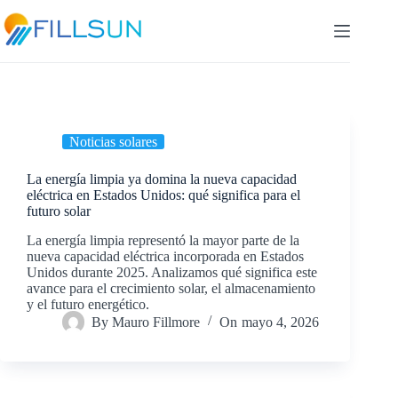
Skip
to
content
Noticias solares
La energía limpia ya domina la nueva capacidad
eléctrica en Estados Unidos: qué significa para el
futuro solar
La energía limpia representó la mayor parte de la
nueva capacidad eléctrica incorporada en Estados
Unidos durante 2025. Analizamos qué significa este
avance para el crecimiento solar, el almacenamiento
y el futuro energético.
By
Mauro Fillmore
On
mayo 4, 2026