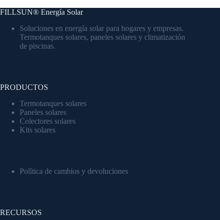
FILLSUN® Energía Solar
Soluciones en energía solar para hogares y empresas.
Termotanques solares, paneles solares y climatización
de piscinas.
PRODUCTOS
Termotanques solares
Paneles solares
Colectores solares
Kits solares
Política de cambios y devoluciones
RECURSOS