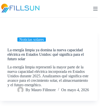
Skip
to
content
Noticias solares
La energía limpia ya domina la nueva capacidad
eléctrica en Estados Unidos: qué significa para el
futuro solar
La energía limpia representó la mayor parte de la
nueva capacidad eléctrica incorporada en Estados
Unidos durante 2025. Analizamos qué significa este
avance para el crecimiento solar, el almacenamiento
y el futuro energético.
By
Mauro Fillmore
On
mayo 4, 2026