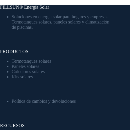
FILLSUN® Energía Solar
Soluciones en energía solar para hogares y empresas.
Termotanques solares, paneles solares y climatización
de piscinas.
PRODUCTOS
Termotanques solares
Paneles solares
Colectores solares
Kits solares
Política de cambios y devoluciones
RECURSOS