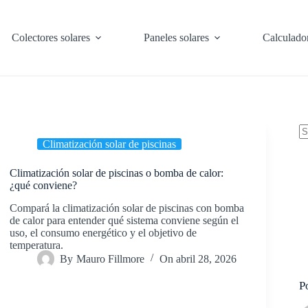
Colectores solares
Paneles solares
Calculado
Climatización solar de piscinas
N
re
Climatización solar de piscinas o bomba de calor:
¿qué conviene?
Compará la climatización solar de piscinas con bomba
de calor para entender qué sistema conviene según el
uso, el consumo energético y el objetivo de
temperatura.
By
Mauro Fillmore
On
abril 28, 2026
P