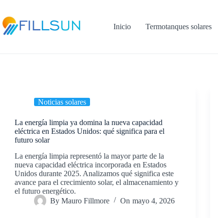
Skip
to
content
Inicio
Termotanques solares
Noticias solares
La energía limpia ya domina la nueva capacidad
eléctrica en Estados Unidos: qué significa para el
futuro solar
La energía limpia representó la mayor parte de la
nueva capacidad eléctrica incorporada en Estados
Unidos durante 2025. Analizamos qué significa este
avance para el crecimiento solar, el almacenamiento y
el futuro energético.
By
Mauro Fillmore
On
mayo 4, 2026