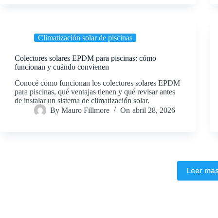
Climatización solar de piscinas
Colectores solares EPDM para piscinas: cómo
funcionan y cuándo convienen
Conocé cómo funcionan los colectores solares EPDM
para piscinas, qué ventajas tienen y qué revisar antes
de instalar un sistema de climatización solar.
By
Mauro Fillmore
On
abril 28, 2026
Leer ma