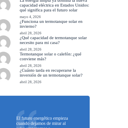
La energía limpia ya domina la nueva
capacidad eléctrica en Estados Unidos:
qué significa para el futuro solar
mayo 4, 2026
¿Funciona un termotanque solar en
invierno?
abril 28, 2026
¿Qué capacidad de termotanque solar
necesito para mi casa?
abril 28, 2026
Termotanque solar o calefón: ¿qué
conviene más?
abril 28, 2026
¿Cuánto tarda en recuperarse la
inversión de un termotanque solar?
abril 28, 2026
El futuro energético empieza
cuando dejamos de mirar al