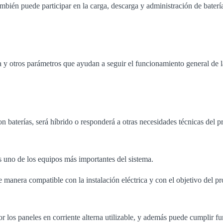
también puede participar en la carga, descarga y administración de baterí
 y otros parámetros que ayudan a seguir el funcionamiento general de la
on baterías, será híbrido o responderá a otras necesidades técnicas del p
s uno de los equipos más importantes del sistema.
manera compatible con la instalación eléctrica y con el objetivo del pr
r los paneles en corriente alterna utilizable, y además puede cumplir fu