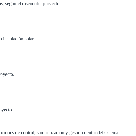
as, según el diseño del proyecto.
 instalación solar.
royecto.
oyecto.
nciones de control, sincronización y gestión dentro del sistema.