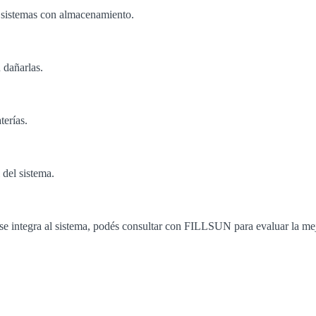
n sistemas con almacenamiento.
 dañarlas.
terías.
 del sistema.
o se integra al sistema, podés consultar con FILLSUN para evaluar la me