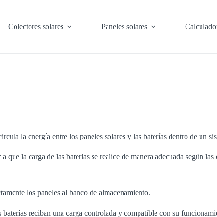
Colectores solares
Paneles solares
Calculado
rcula la energía entre los paneles solares y las baterías dentro de un si
a que la carga de las baterías se realice de manera adecuada según las 
ectamente los paneles al banco de almacenamiento.
as baterías reciban una carga controlada y compatible con su funcionami