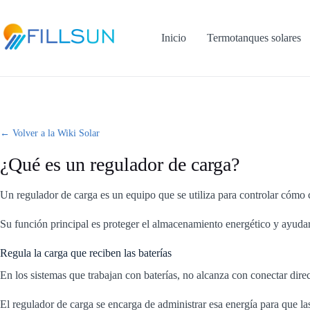
Skip
to
content
Inicio
Termotanques solares
← Volver a la Wiki Solar
¿Qué es un regulador de carga?
Un regulador de carga es un equipo que se utiliza para controlar cómo ci
Su función principal es proteger el almacenamiento energético y ayudar 
Regula la carga que reciben las baterías
En los sistemas que trabajan con baterías, no alcanza con conectar dir
El regulador de carga se encarga de administrar esa energía para que l