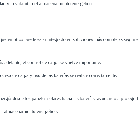
ad y la vida útil del almacenamiento energético.
que en otros puede estar integrado en soluciones más complejas según e
s adelante, el control de carga se vuelve importante.
oceso de carga y uso de las baterías se realice correctamente.
energía desde los paneles solares hacia las baterías, ayudando a proteg
ran almacenamiento energético.