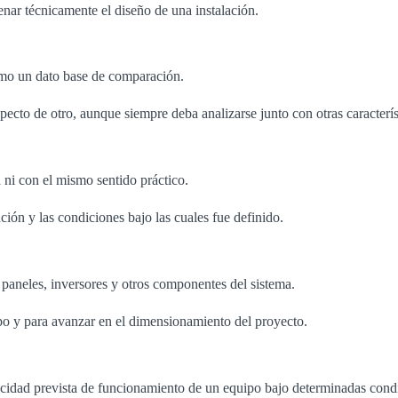
enar técnicamente el diseño de una instalación.
omo un dato base de comparación.
cto de otro, aunque siempre deba analizarse junto con otras característ
ni con el mismo sentido práctico.
ción y las condiciones bajo las cuales fue definido.
paneles, inversores y otros componentes del sistema.
ipo y para avanzar en el dimensionamiento del proyecto.
pacidad prevista de funcionamiento de un equipo bajo determinadas cond