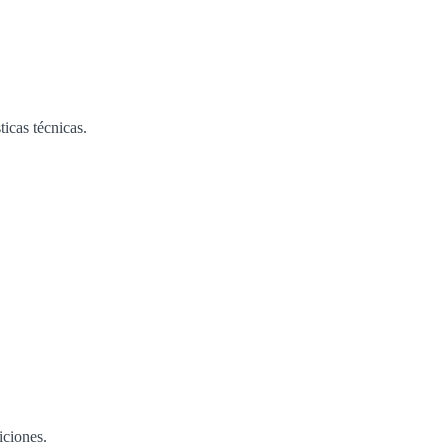
icas técnicas.
iciones.