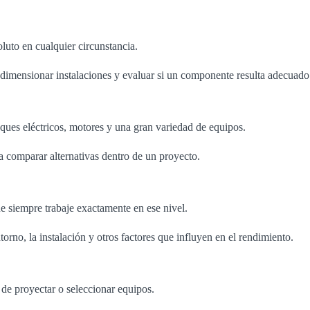
luto en cualquier circunstancia.
s, dimensionar instalaciones y evaluar si un componente resulta adecuad
nques eléctricos, motores y una gran variedad de equipos.
 a comparar alternativas dentro de un proyecto.
 siempre trabaje exactamente en ese nivel.
orno, la instalación y otros factores que influyen en el rendimiento.
de proyectar o seleccionar equipos.