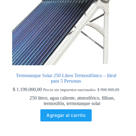
Termotanque Solar 250 Litros Termosifónico – Ideal
para 5 Personas
$
1.199.000,00
Precio sin impuestos nacionales:
$
990.909,09
250 litros
,
agua caliente
,
atmosférico
,
fillsun
,
termosifón
,
termotanque solar
Agregar al carrito