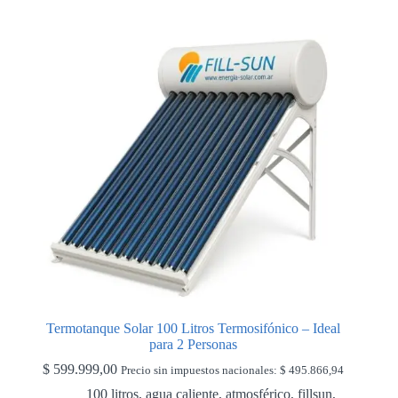
Termotanque Solar 100 Litros Termosifónico – Ideal
para 2 Personas
$
599.999,00
Precio sin impuestos nacionales:
$
495.866,94
100 litros
,
agua caliente
,
atmosférico
,
fillsun
,