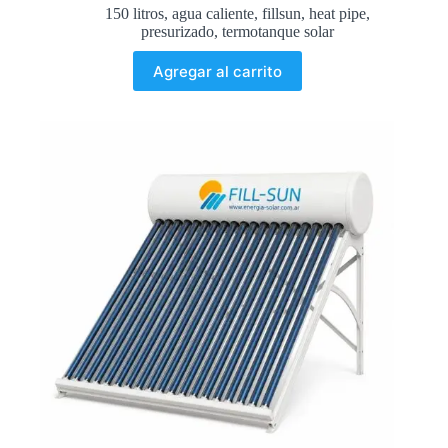
150 litros
,
agua caliente
,
fillsun
,
heat pipe
,
presurizado
,
termotanque solar
Agregar al carrito