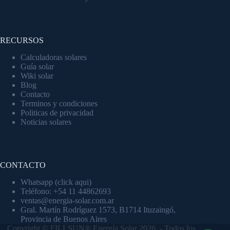
RECURSOS
Calculadoras solares
Guía solar
Wiki solar
Blog
Contacto
Terminos y condiciones
Politicas de privacidad
Noticias solares
CONTACTO
Whatsapp (click aqui)
Teléfono: +54 11 44862693
ventas@energia-solar.com.ar
Gral. Martín Rodríguez 1573, B1714 Ituzaingó,
Provincia de Buenos Aires
Copyright © FILLSUN® Energía Solar 2026 - Todos los