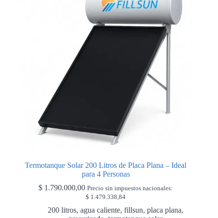
Termotanque Solar 200 Litros de Placa Plana – Ideal
para 4 Personas
$
1.790.000,00
Precio sin impuestos nacionales:
$
1.479.338,84
200 litros
,
agua caliente
,
fillsun
,
placa plana
,