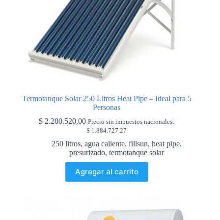
Termotanque Solar 250 Litros Heat Pipe – Ideal para 5
Personas
$
2.280.520,00
Precio sin impuestos nacionales:
$
1.884.727,27
250 litros
,
agua caliente
,
fillsun
,
heat pipe
,
presurizado
,
termotanque solar
Agregar al carrito