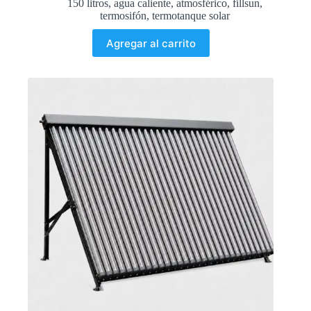
150 litros
,
agua caliente
,
atmosférico
,
fillsun
,
termosifón
,
termotanque solar
Agregar al carrito