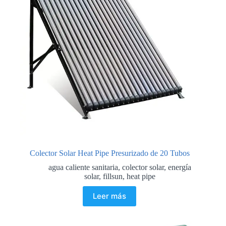
Colector Solar Heat Pipe Presurizado de 20 Tubos
agua caliente sanitaria
,
colector solar
,
energía
solar
,
fillsun
,
heat pipe
Leer más