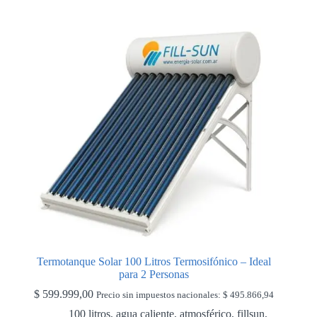
Termotanque Solar 100 Litros Termosifónico – Ideal
para 2 Personas
$
599.999,00
Precio sin impuestos nacionales:
$
495.866,94
100 litros
,
agua caliente
,
atmosférico
,
fillsun
,