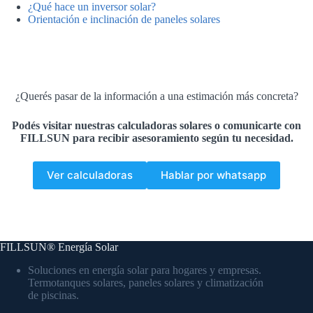
¿Qué hace un inversor solar?
Orientación e inclinación de paneles solares
¿Querés pasar de la información a una estimación más concreta?
Podés visitar nuestras calculadoras solares o comunicarte con
FILLSUN para recibir asesoramiento según tu necesidad.
Ver calculadoras
Hablar por whatsapp
FILLSUN® Energía Solar
Soluciones en energía solar para hogares y empresas.
Termotanques solares, paneles solares y climatización
de piscinas.