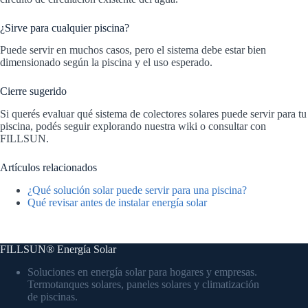
¿Sirve para cualquier piscina?
Puede servir en muchos casos, pero el sistema debe estar bien
dimensionado según la piscina y el uso esperado.
Cierre sugerido
Si querés evaluar qué sistema de colectores solares puede servir para tu
piscina, podés seguir explorando nuestra wiki o consultar con
FILLSUN.
Artículos relacionados
¿Qué solución solar puede servir para una piscina?
Qué revisar antes de instalar energía solar
FILLSUN® Energía Solar
Soluciones en energía solar para hogares y empresas.
Termotanques solares, paneles solares y climatización
de piscinas.