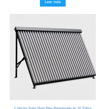
Leer más
Colector Solar Heat Pipe Presurizado de 30 Tubos