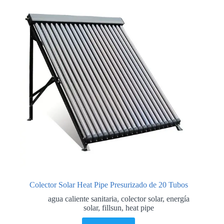
Colector Solar Heat Pipe Presurizado de 20 Tubos
agua caliente sanitaria
,
colector solar
,
energía
solar
,
fillsun
,
heat pipe